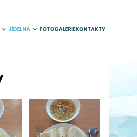
JÍDELNA
FOTOGALERIE
KONTAKTY
y