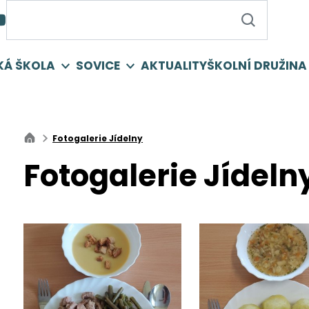
KÁ ŠKOLA
SOVICE
AKTUALITY
ŠKOLNÍ DRUŽINA
Fotogalerie Jídelny
Fotogalerie Jídeln