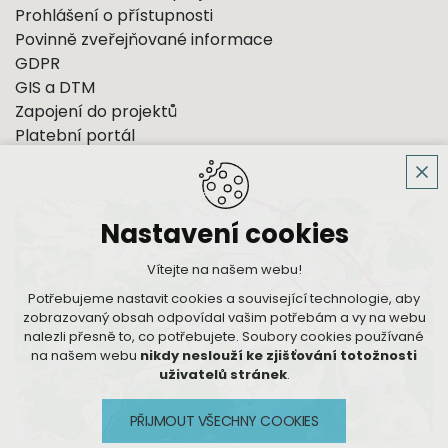
Prohlášení o přístupnosti
Povinně zveřejňované informace
GDPR
GIS a DTM
Zapojení do projektů
Platební portál
Nastavení cookies
Vítejte na našem webu!
Potřebujeme nastavit cookies a související technologie, aby
zobrazovaný obsah odpovídal vašim potřebám a vy na webu
nalezli přesně to, co potřebujete. Soubory cookies používané
na našem webu
nikdy neslouží ke zjišťování totožnosti
uživatelů stránek
.
PŘIJMOUT VŠECHNY COOKIES