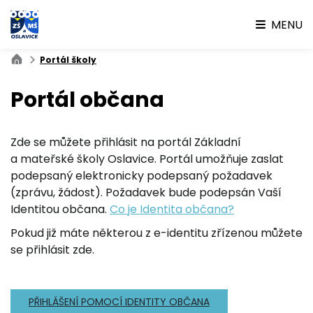
MENU
Portál školy
Portál občana
Zde se můžete přihlásit na portál Základní
a mateřské školy Oslavice. Portál umožňuje zaslat
podepsaný elektronicky podepsaný požadavek
(zprávu, žádost). Požadavek bude podepsán Vaší
Identitou občana.
Co je Identita občana?
Pokud již máte některou z e-identitu zřízenou můžete
se přihlásit zde.
PŘIHLÁŠENÍ POMOCÍ IDENTITY OBČANA