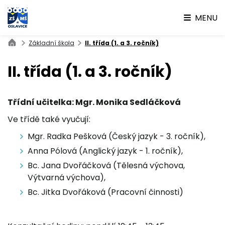
MENU
Základní škola
II. třída (1. a 3. ročník)
II. třída (1. a 3. ročník)
Třídní učitelka: Mgr. Monika Sedláčková
Ve třídě také vyučují:
Mgr. Radka Pešková (Český jazyk - 3. ročník),
Anna Pólová (Anglický jazyk - 1. ročník),
Bc. Jana Dvořáčková (Tělesná výchova,
Výtvarná výchova),
Bc. Jitka Dvořáková (Pracovní činnosti)