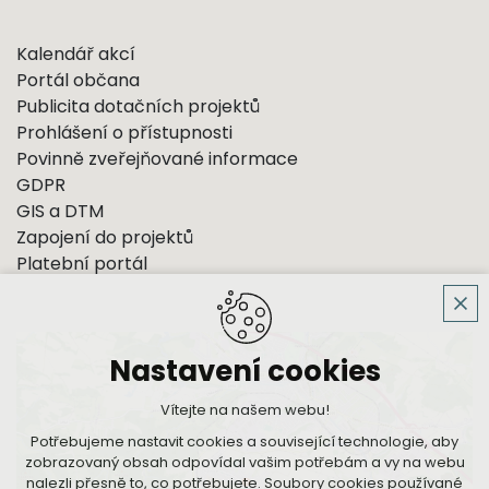
Kalendář akcí
Portál občana
Publicita dotačních projektů
Prohlášení o přístupnosti
Povinně zveřejňované informace
GDPR
GIS a DTM
Zapojení do projektů
Platební portál
Nastavení cookies
Vítejte na našem webu!
Potřebujeme nastavit cookies a související technologie, aby
zobrazovaný obsah odpovídal vašim potřebám a vy na webu
nalezli přesně to, co potřebujete. Soubory cookies používané