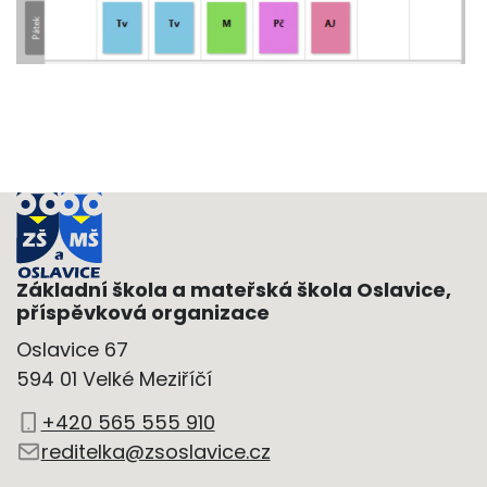
Základní škola a mateřská škola Oslavice,
příspěvková organizace
Oslavice 67
594 01 Velké Meziříčí
+420 565 555 910
reditelka@zsoslavice.cz