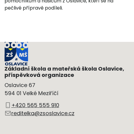
pomocníkům a hasičům z Oslavice, kteří se na
pečlivé přípravě podíleli.
Základní škola a mateřská škola Oslavice,
příspěvková organizace
Oslavice 67
594 01 Velké Meziříčí
+420 565 555 910
reditelka@zsoslavice.cz