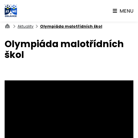
MENU
Aktuality
Olympiáda malotřídních škol
Olympiáda malotřídních
škol