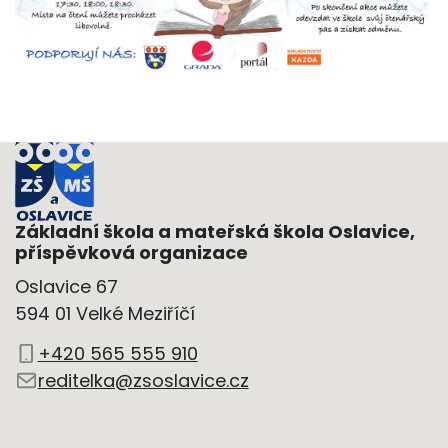
Základní škola a mateřská škola Oslavice,
příspěvková organizace
Oslavice 67
594 01 Velké Meziříčí
+420 565 555 910
reditelka@zsoslavice.cz