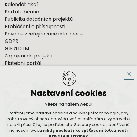
Kalendář akcí
Portál občana
Publicita dotačních projektů
Prohlášení o přístupnosti
Povinně zveřejňované informace
GDPR
GIS a DTM
Zapojení do projektů
Platební portál
Nastavení cookies
Vítejte na našem webu!
Potřebujeme nastavit cookies a související technologie, aby
zobrazovaný obsah odpovídal vašim potřebám a vy na webu
nalezli přesně to, co potřebujete. Soubory cookies používané
na našem webu
nikdy neslouží ke zjišťování totožnosti
uživatelů stránek
.