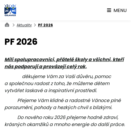
MENU
Aktuality
PF 2026
PF 2026
Milí spolupracovníci, přátelé školy a všichni, kteří
nás podporují a provázejí celý rok,
děkujeme Vám za Vaši důvěru, pomoc
a společnou radost z toho, že můžeme dětem
vytvářet
laskavé a inspirativní prostředí.
Přejeme Vám klidné a radostné Vánoce plné
porozumění, pohody a hezkých chvil s blízkými.
Do nového roku 2026 přejeme hodně zdraví,
krásných okamžiků a mnoho energie do další práce.