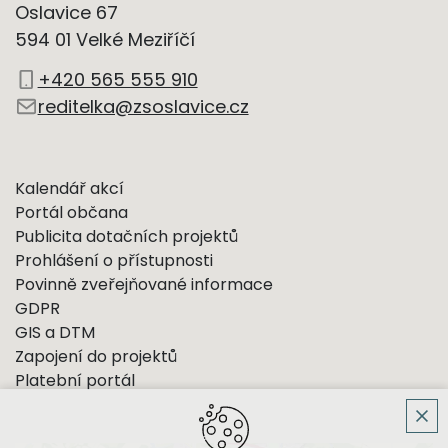
Oslavice 67
594 01 Velké Meziříčí
+420 565 555 910
reditelka@zsoslavice.cz
Kalendář akcí
Portál občana
Publicita dotačních projektů
Prohlášení o přístupnosti
Povinně zveřejňované informace
GDPR
GIS a DTM
Zapojení do projektů
Platební portál