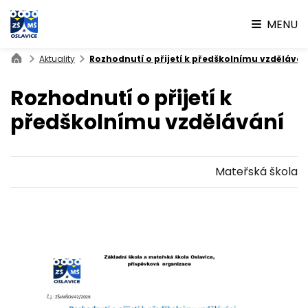
MENU
Aktuality
Rozhodnutí o přijetí k předškolnímu vzděláván
Rozhodnutí o přijetí k
předškolnímu vzdělávání
Mateřská škola