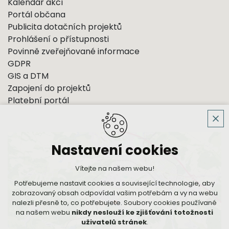
Kalendář akcí
Portál občana
Publicita dotačních projektů
Prohlášení o přístupnosti
Povinně zveřejňované informace
GDPR
GIS a DTM
Zapojení do projektů
Platební portál
Nastavení cookies
Vítejte na našem webu!
Potřebujeme nastavit cookies a související technologie, aby
zobrazovaný obsah odpovídal vašim potřebám a vy na webu
nalezli přesně to, co potřebujete. Soubory cookies používané
na našem webu
nikdy neslouží ke zjišťování totožnosti
uživatelů stránek
.