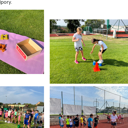
pory.