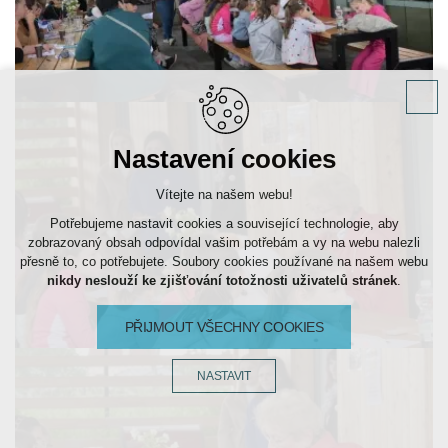
Nastavení cookies
Vítejte na našem webu!
Potřebujeme nastavit cookies a související technologie, aby
zobrazovaný obsah odpovídal vašim potřebám a vy na webu nalezli
přesně to, co potřebujete. Soubory cookies používané na našem webu
nikdy neslouží ke zjišťování totožnosti uživatelů stránek
.
PŘIJMOUT VŠECHNY COOKIES
NASTAVIT
Technická cookies
nutná pro provozování webu