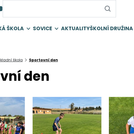
KÁ ŠKOLA
SOVICE
AKTUALITY
ŠKOLNÍ DRUŽINA
kladní škola
Sportovní den
vní den