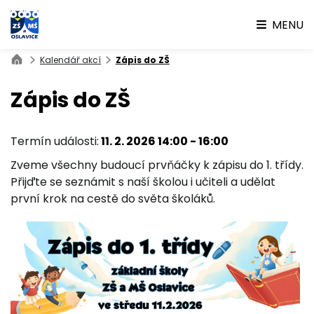
MENU
Kalendář akcí
Zápis do ZŠ
Zápis do ZŠ
Termín události:
11. 2. 2026 14:00
-
16:00
Zveme všechny budoucí prvňáčky k zápisu do 1. třídy.
Přijďte se seznámit s naší školou i učiteli a udělat
první krok na cestě do světa školáků.