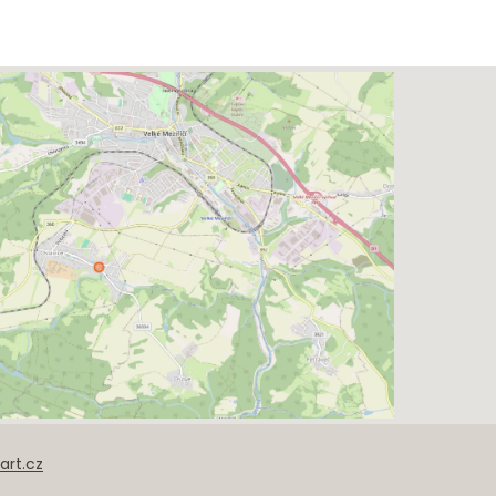
xart.cz