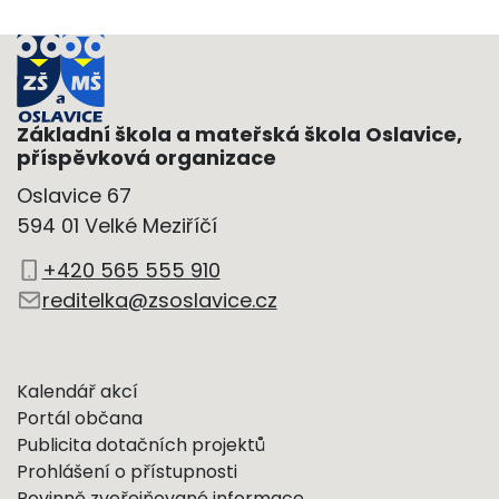
Základní škola a mateřská škola Oslavice,
příspěvková organizace
Oslavice 67
594 01 Velké Meziříčí
+420 565 555 910
reditelka@zsoslavice.cz
Kalendář akcí
Portál občana
Publicita dotačních projektů
Prohlášení o přístupnosti
Povinně zveřejňované informace