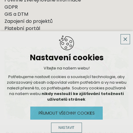
GDPR
GIS a DTM
Zapojení do projektů
Platební portál
Nastavení cookies
Vítejte na našem webu!
Potřebujeme nastavit cookies a související technologie, aby
zobrazovaný obsah odpovídal vašim potřebám a vy na webu
nalezli přesně to, co potřebujete. Soubory cookies používané
na našem webu
nikdy neslouží ke zjišťování totožnosti
uživatelů stránek
.
PŘIJMOUT VŠECHNY COOKIES
NASTAVIT