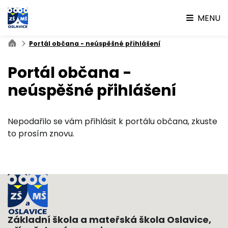
MENU
Portál občana - neúspěšné přihlášení
Portál občana -
neúspěšné přihlášení
Nepodařilo se vám přihlásit k portálu občana, zkuste
to prosím znovu.
Základní škola a mateřská škola Oslavice,