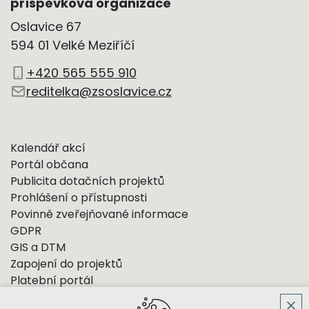
příspěvková organizace
Oslavice 67
594 01 Velké Meziříčí
+420 565 555 910
reditelka@zsoslavice.cz
Kalendář akcí
Portál občana
Publicita dotačních projektů
Prohlášení o přístupnosti
Povinně zveřejňované informace
GDPR
GIS a DTM
Zapojení do projektů
Platební portál