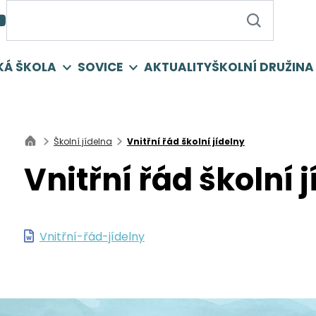
KÁ ŠKOLA
SOVICE
AKTUALITY
ŠKOLNÍ DRUŽINA
Školní jídelna
Vnitřní řád školní jídelny
Vnitřní řád školní 
Vnitřní-řád-jídelny