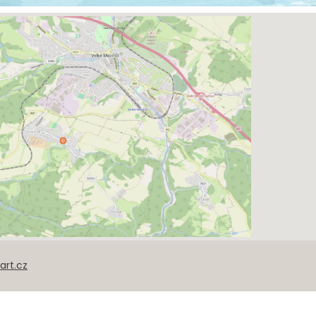
xart.cz