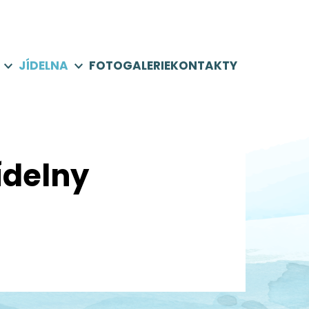
JÍDELNA
FOTOGALERIE
KONTAKTY
jídelny