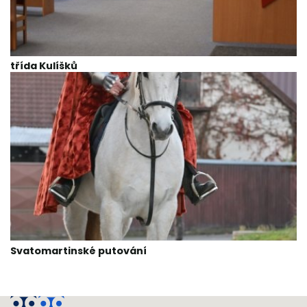
třída Kulíšků
Svatomartinské putování