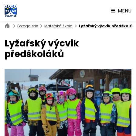
MENU
Fotogalerie
Mateřská škola
Lyžařský výcvik předškolák
Lyžařský výcvik
předškoláků