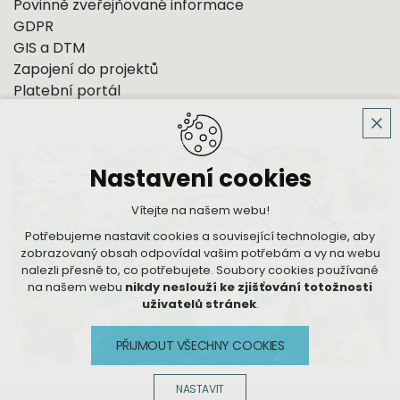
Povinně zveřejňované informace
GDPR
GIS a DTM
Zapojení do projektů
Platební portál
Nastavení cookies
Vítejte na našem webu!
Potřebujeme nastavit cookies a související technologie, aby
zobrazovaný obsah odpovídal vašim potřebám a vy na webu
nalezli přesně to, co potřebujete. Soubory cookies používané
na našem webu
nikdy neslouží ke zjišťování totožnosti
uživatelů stránek
.
PŘIJMOUT VŠECHNY COOKIES
NASTAVIT