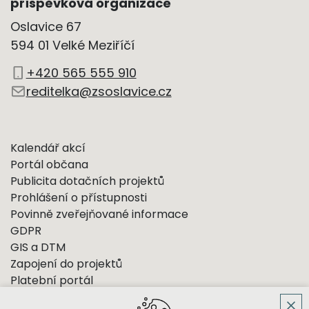
příspěvková organizace
Oslavice 67
594 01 Velké Meziříčí
+420 565 555 910
reditelka@zsoslavice.cz
Kalendář akcí
Portál občana
Publicita dotačních projektů
Prohlášení o přístupnosti
Povinně zveřejňované informace
GDPR
GIS a DTM
Zapojení do projektů
Platební portál