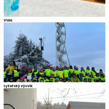
Vida
Lyžařský výcvik