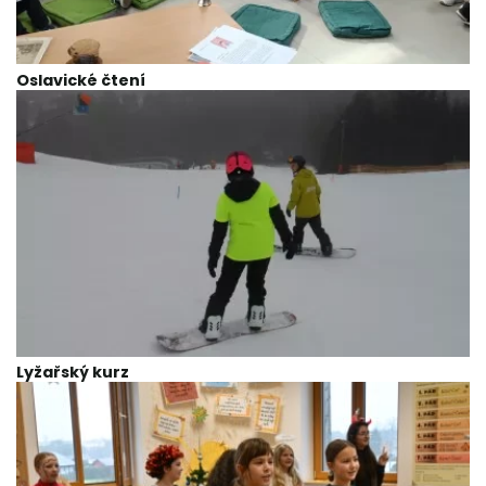
Oslavické čtení
Lyžařský kurz