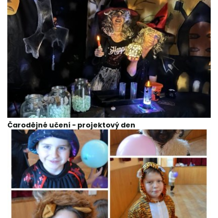
Čarodějné učení - projektový den