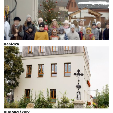
Besídky
Budova školy