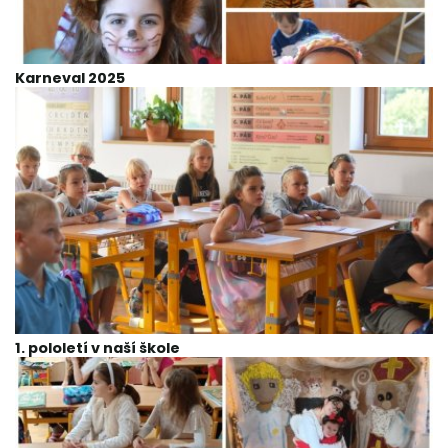
Karneval 2025
1. pololetí v naší škole