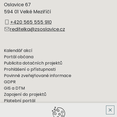
Oslavice 67
594 01 Velké Meziříčí
+420 565 555 910
reditelka@zsoslavice.cz
Kalendář akcí
Portál občana
Publicita dotačních projektů
Prohlášení o přístupnosti
Povinně zveřejňované informace
GDPR
GIS a DTM
Zapojení do projektů
Platební portál