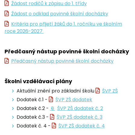
Žádost rodičů k zápisu do 1. třídy
Žádost o odklad povinné školní docházky
Kritéria pro přijetí žáků do 1. ročníku ve školním
roce 2026-2027
Předčasný nástup povinné školní docházky
Předčasný nástup povinné školní docházky
Školní vzdělávací plány
Aktuální znění pro základní školu
ŠVP ZŠ
Dodatek č.1 -
ŠVP ZŠ dodatek
Dodatek č.2 -
ŠVP ZŠ dodatek č. 2
Dodatek č.3 -
ŠVP ZŠ dodatek č. 3
Dodatek č. 4 -
ŠVP ZŠ dodatek č. 4